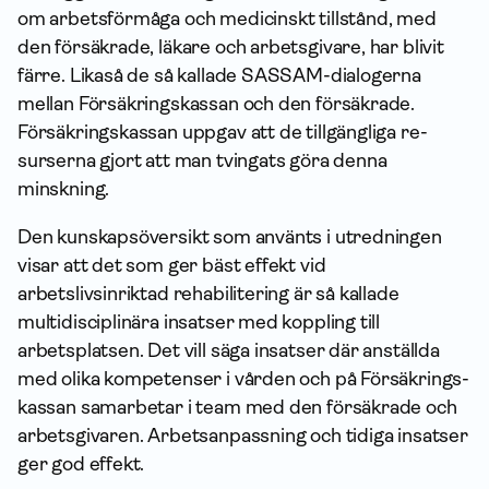
om arbetsförmåga och medicinskt tillstånd, med
den försäkrade, läkare och arbetsgivare, har blivit
färre. Likaså de så kallade SASSAM-dialogerna
mellan Försäkrings­kassan och den försäkrade.
Försäkrings­kassan uppgav att de tillgängliga re­
surserna gjort att man tvingats göra denna
minskning.
Den kunskapsöversikt som använts i utredningen
visar att det som ger bäst effekt vid
arbetslivsinriktad rehabilitering är så kallade
multidisciplinära insatser med koppling till
arbetsplatsen. Det vill säga insatser där anställda
med olika kompetenser i vården och på Försäkrings­
kassan sam­arbetar i team med den försäkrade och
arbetsgivaren. Arbetsanpassning och tidiga insatser
ger god effekt.