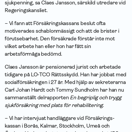
sjukpenning, sa Claes Jansson, särskild utredare vid
Regeringskansliet.
– Vi fann att Försäkrings­kassans beslut ofta
motiverades schablonmässigt och att de brister i
förutsebarhet. Den försäkrade förstår inte mot
vilket arbete han eller hon har fått sin
arbetsförmåga bedömd.
Claes Jansson är pensionerad jurist och arbetade
tidigare på LO-TCO Rättsskydd. Han har jobbat med
socialförsäkringen i 27 år. Med hjälp av sekreterarna
Carl Johan Hardt och Tommy Sundholm har han nu
sammanställt delrapporten
En begriplig och trygg
sjuk­försäkring med plats för rehabilitering
.
– Vi har intervjuat handläggare vid Försäkrings­
kassan i Borås, Kalmar, Stockholm, Umeå och