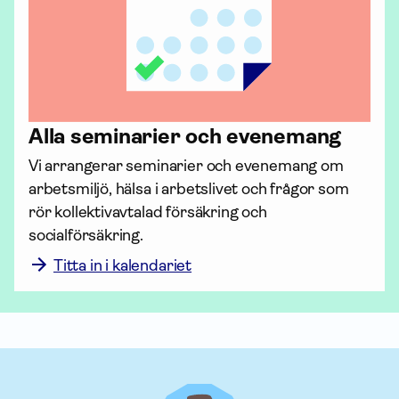
Alla seminarier och evenemang
Vi arrangerar seminarier och evenemang om 
arbetsmiljö, hälsa i arbetslivet och frågor som 
rör kollektiv­avtalad för­säkring och 
socialförsäkring. 
Titta in i kalendariet