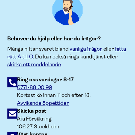
Behöver du hjälp eller har du frågor?
Många hittar svaret bland
vanliga frågor
eller
hitta
rätt A till Ö
. Du kan också ringa kundtjänst eller
skicka ett meddelande
.
Ring oss vardagar 8-17
0771-88 00 99
Kortast kö innan 11 och efter 13.
Avvikande öppettider
Skicka post
Afa Försäkring
106 27 Stockholm
Vårt kontor