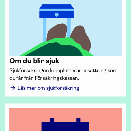
Om du blir sjuk
Sjuk­försäkringen kompletterar ersättning som 
du får från Försäkrings­kassan.
Läs mer om sjukförsäkring