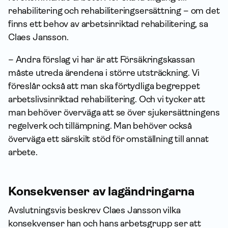
rehabilitering och rehabiliteringsersättning – om det
finns ett behov av arbetsinriktad rehabilitering, sa
Claes Jansson.
– Andra förslag vi har är att Försäkrings­kassan
måste utreda ärendena i större utsträckning. Vi
föreslår också att man ska förtydliga begreppet
arbetslivsinriktad rehabilitering. Och vi tycker att
man behöver överväga att se över sjukersättningens
regelverk och tillämpning. Man behöver också
överväga ett särskilt stöd för omställning till annat
arbete.
Konsekvenser av lagändringarna
Avslutningsvis beskrev Claes Jansson vilka
konsekvenser han och hans arbetsgrupp ser att