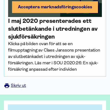
Acceptera marknadsförings­cookies
I maj 2020 presenterades ett
slutbetänkande i utredningen av
sjuk­försäkringen
Klicka på bilden ovan för att se en
filmupptagning av Claes Janssons presentation
av slutbetänkadet i utredningen av sjuk­
försäkringen. Läs mer i SOU 2020:26: En sjuk­
försäkring anpassad efter individen
Skriv ut