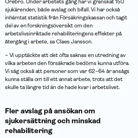
Örebro. Under arbetets gång har vi granskat 150
sjukärenden, både avslag och bifall. Vi har också
inhämtat statistik från Försäkrings­kassan och tagit
del av en forskningsöversikt om den
arbetslivsinriktade rehabiliteringens effekter på
återgång i arbete, sa Claes Jansson.
– Vi upptäckte att det ofta saknas en utredning av
vilka arbeten den försäkrade bedöms kunna utföra.
Vi såg också att personer som var 62–64 år ansågs
kunna ställa om till ett annat arbete, trots att det
skulle ta längre tid än de hade kvar i arbetslivet.
Fler avslag på ansökan om
sjukersättning och minskad
rehabilitering