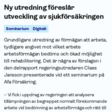
Ny utredning föreslår
utveckling av sjuk­försäkringen
Seminarium
Digitalt
Grundligare utredning av förmågan att arbeta,
tydligare angivet mot vilket arbete
arbetsförmågan bedöms och ökad möjlighet
till rehabilitering. Det är några av förslagen i
den delrapport regeringsutredaren Claes
Jansson presenterade vid ett seminarium på
Afa För­säkring.
– Vi fick i uppdrag av regeringen att analysera
tillämpningen av begreppet normalt förekommande
arbete vid bedömning av arbetsförmåga och rätt till