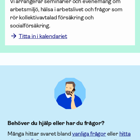
Vi arrangerar seminarier och evenemang om 
arbetsmiljö, hälsa i arbetslivet och frågor som 
rör kollektiv­avtalad för­säkring och 
socialförsäkring. 
Titta in i kalendariet
Behöver du hjälp eller har du frågor?
Många hittar svaret bland
vanliga frågor
eller
hitta