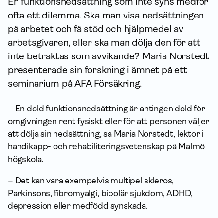
En funktionsnedsättning som inte syns medför
ofta ett dilemma. Ska man visa nedsättningen
på arbetet och få stöd och hjälpmedel av
arbetsgivaren, eller ska man dölja den för att
inte betraktas som avvikande? Maria Norstedt
presenterade sin forskning i ämnet på ett
seminarium på AFA För­säkring.
– En dold funktionsnedsättning är antingen dold för
omgivningen rent fysiskt eller för att personen väljer
att dölja sin nedsättning, sa Maria Norstedt, lektor i
handikapp- och rehabiliteringsvetenskap på Malmö
högskola.
– Det kan vara exempelvis multipel skleros,
Parkinsons, fibromyalgi, bipolär sjukdom, ADHD,
depression eller medfödd synskada.