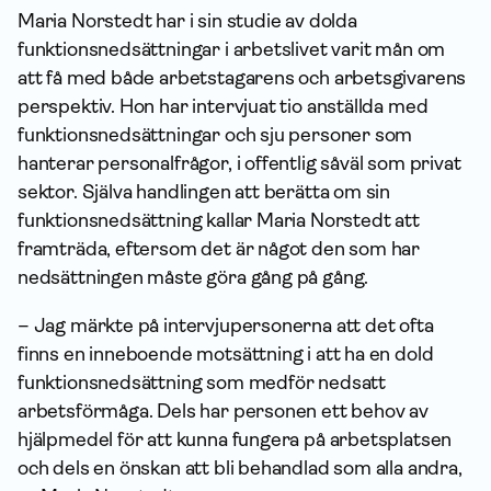
Maria Norstedt har i sin studie av dolda
funktionsnedsättningar i arbetslivet varit mån om
att få med både arbetstagarens och arbetsgivarens
perspektiv. Hon har intervjuat tio anställda med
funktionsnedsättningar och sju personer som
hanterar personalfrågor, i offentlig såväl som privat
sektor. Själva handlingen att berätta om sin
funktionsnedsättning kallar Maria Norstedt att
framträda, eftersom det är något den som har
nedsättningen måste göra gång på gång.
– Jag märkte på intervjupersonerna att det ofta
finns en inneboende motsättning i att ha en dold
funktionsnedsättning som medför nedsatt
arbetsförmåga. Dels har personen ett behov av
hjälpmedel för att kunna fungera på arbetsplatsen
och dels en önskan att bli behandlad som alla andra,