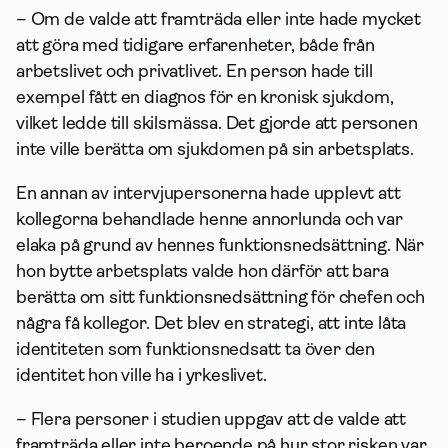
– Om de valde att framträda eller inte hade mycket
att göra med tidigare erfaren­heter, både från
arbetslivet och privatlivet. En person hade till
exempel fått en diagnos för en kronisk sjukdom,
vilket ledde till skilsmässa. Det gjorde att personen
inte ville berätta om sjukdomen på sin arbetsplats.
En annan av intervjupersonerna hade upplevt att
kollegorna behandlade henne annorlunda och var
elaka på grund av hennes funktionsnedsättning. När
hon bytte arbetsplats valde hon därför att bara
berätta om sitt funktionsnedsättning för chefen och
några få kollegor. Det blev en strategi, att inte låta
identiteten som funktionsnedsatt ta över den
identitet hon ville ha i yrkeslivet.
– Flera personer i studien uppgav att de valde att
framträda eller inte beroende på hur stor risken var