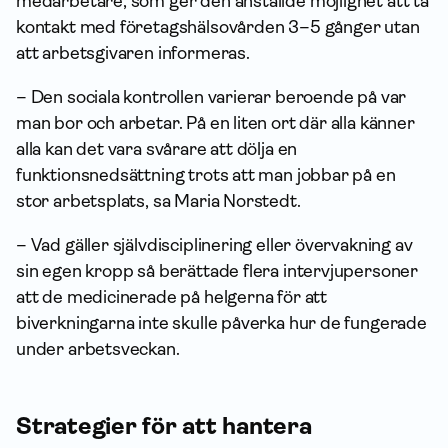
medarbetare, som ger den anställde möjlighet att ta
kontakt med företagshälsovården 3–5 gånger utan
att arbetsgivaren informeras.
– Den sociala kontrollen varierar beroende på var
man bor och arbetar. På en liten ort där alla känner
alla kan det vara svårare att dölja en
funktionsnedsättning trots att man jobbar på en
stor arbetsplats, sa Maria Norstedt.
– Vad gäller självdisciplinering eller övervakning av
sin egen kropp så berättade flera intervjupersoner
att de medicinerade på helgerna för att
biverkningarna inte skulle påverka hur de fungerade
under arbetsveckan.
Strategier för att hantera