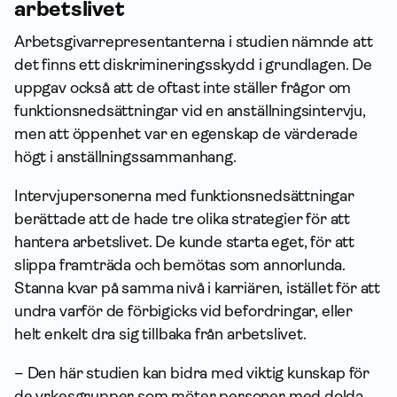
arbetslivet
Arbetsgivarrepresentanterna i studien nämnde att
det finns ett diskrimineringsskydd i grundlagen. De
uppgav också att de oftast inte ställer frågor om
funktionsnedsättningar vid en anställningsintervju,
men att öppenhet var en egenskap de värderade
högt i anställningssammanhang.
Intervjupersonerna med funktionsnedsättningar
berättade att de hade tre olika strategier för att
hantera arbetslivet. De kunde starta eget, för att
slippa framträda och bemötas som annorlunda.
Stanna kvar på samma nivå i karriären, istället för att
undra varför de förbigicks vid befordringar, eller
helt enkelt dra sig tillbaka från arbetslivet.
– Den här studien kan bidra med viktig kunskap för
de yrkesgrupper som möter personer med dolda