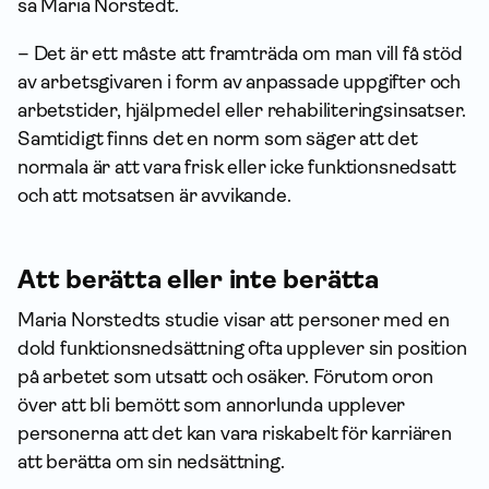
sa Maria Norstedt.
– Det är ett måste att framträda om man vill få stöd
av arbetsgivaren i form av anpassade upp­gifter och
arbetstider, hjälpmedel eller rehabiliteringsinsatser.
Samtidigt finns det en norm som säger att det
normala är att vara frisk eller icke funktionsnedsatt
och att motsatsen är avvikande.
Att berätta eller inte berätta
Maria Norstedts studie visar att personer med en
dold funktionsnedsättning ofta upplever sin position
på arbetet som utsatt och osäker. Förutom oron
över att bli bemött som annorlunda upplever
personerna att det kan vara riskabelt för karriären
att berätta om sin nedsättning.