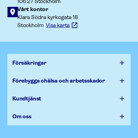
106 27 Stockholm
Vårt kontor
Klara Södra kyrkogata 18
Stockholm
Visa karta
Försäk­ringar
Förebygga ohälsa och arbets­skador
Kundtjänst
Om oss