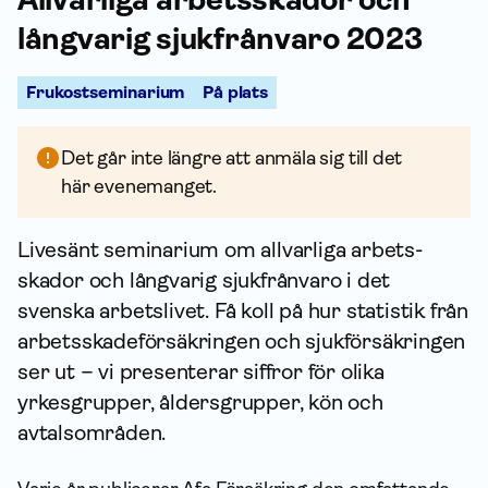
långvarig sjukfrånvaro 2023
Frukostseminarium
På plats
Det går inte längre att anmäla sig till det
här evenemanget.
Livesänt seminarium om allvarliga arbets­
skador och långvarig sjukfrånvaro i det
svenska arbetslivet. Få koll på hur statistik från
arbets­skade­försäkringen och sjuk­försäkringen
ser ut – vi presenterar siffror för olika
yrkesgrupper, åldersgrupper, kön och
avtalsområden.