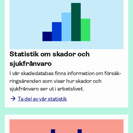
Statistik om skador och
sjukfrånvaro
I vår skadedatabas finns infor­mation om försäk­
rings­ären­den som visar hur skador och 
sjukfrånvaro ser ut i arbetslivet.
Ta del av vår statistik