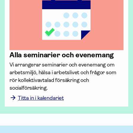
Alla seminarier och evenemang
Vi arrangerar seminarier och evenemang om 
arbetsmiljö, hälsa i arbetslivet och frågor som 
rör kollektiv­avtalad för­säkring och 
socialförsäkring. 
Titta in i kalendariet