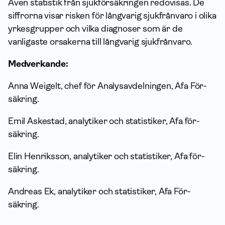
Även statistik från sjuk­försäkringen redovisas. De
siffrorna visar risken för långvarig sjukfrånvaro i olika
yrkesgrupper och vilka diagnoser som är de
vanligaste orsakerna till långvarig sjukfrånvaro.
Medverkande:
Anna Weigelt, chef för Analysavdelningen, Afa För­
säkring.
Emil Askestad, analytiker och statistiker, Afa för­
säkring.
Elin Henriksson, analytiker och statistiker, Afa för­
säkring.
Andreas Ek, analytiker och statistiker, Afa För­
säkring.