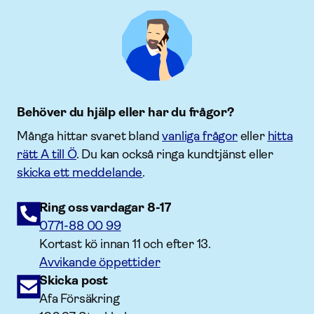
Behöver du hjälp eller har du frågor?
Många hittar svaret bland
vanliga frågor
eller
hitta
rätt A till Ö
. Du kan också ringa kundtjänst eller
skicka ett meddelande
.
Ring oss vardagar 8-17
0771-88 00 99
Kortast kö innan 11 och efter 13.
Avvikande öppettider
Skicka post
Afa Försäkring