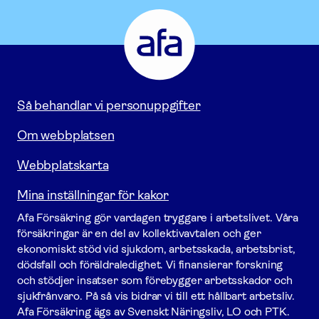
Afa
Försäkring
-
Gå
till
startsidan
Så behandlar vi personuppgifter
Om webbplatsen
Webbplatskarta
Mina inställningar för kakor
Afa För­säkring gör vardagen tryggare i arbetslivet. Våra
försäk­ringar är en del av kollektivavtalen och ger
ekonomiskt stöd vid sjukdom, arbetsskada, arbetsbrist,
dödsfall och föräldraledighet. Vi finansierar forskning
och stödjer insatser som förebygger arbets­skador och
sjukfrånvaro. På så vis bidrar vi till ett hållbart arbetsliv.
Afa För­säkring ägs av Svenskt Näringsliv, LO och PTK.