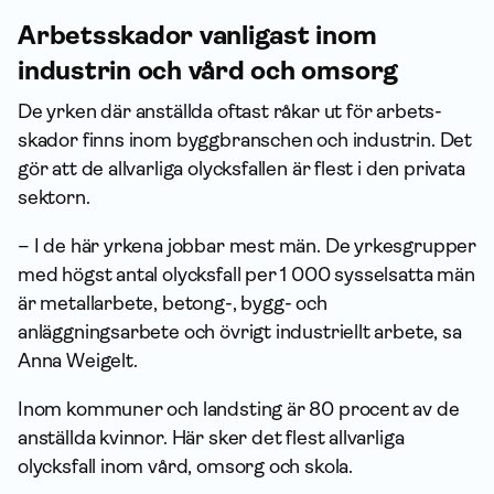
Arbets­skador vanligast inom
industrin och vård och omsorg
De yrken där anställda oftast råkar ut för arbets­
skador finns inom byggbranschen och industrin. Det
gör att de allvarliga olycksfallen är flest i den privata
sektorn.
– I de här yrkena jobbar mest män. De yrkesgrupper
med högst antal olycksfall per 1 000 sysselsatta män
är metallarbete, betong-, bygg- och
anläggningsarbete och övrigt industriellt arbete, sa
Anna Weigelt.
Inom kommuner och landsting är 80 procent av de
anställda kvinnor. Här sker det flest allvarliga
olycksfall inom vård, omsorg och skola.