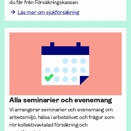
du får från Försäkrings­kassan.
Läs mer om sjukförsäkring
Alla seminarier och evenemang
Vi arrangerar seminarier och evenemang om 
arbetsmiljö, hälsa i arbetslivet och frågor som 
rör kollektiv­avtalad för­säkring och 