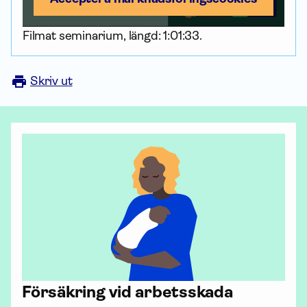
Filmat seminarium, längd: 1:01:33.
Skriv ut
För­säkring vid arbetsskada