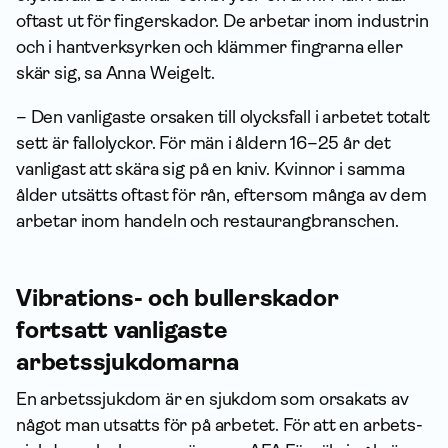
oftast ut för fingerskador. De arbetar inom industrin
och i hantverksyrken och klämmer fingrarna eller
skär sig, sa Anna Weigelt.
– Den vanligaste orsaken till olycksfall i arbetet totalt
sett är fallolyckor. För män i åldern 16–25 år det
vanligast att skära sig på en kniv. Kvinnor i samma
ålder utsätts oftast för rån, eftersom många av dem
arbetar inom handeln och restaurangbranschen.
Vibrations- och bullerskador
fortsatt vanligaste
arbetssjukdomarna
En arbets­sjuk­dom är en sjukdom som orsakats av
något man utsatts för på arbetet. För att en arbets­