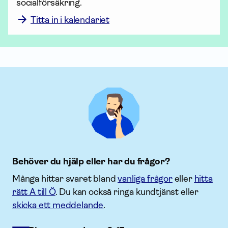
socialförsäkring. 
Titta in i kalendariet
Behöver du hjälp eller har du frågor?
Många hittar svaret bland
vanliga frågor
eller
hitta
rätt A till Ö
. Du kan också ringa kundtjänst eller
skicka ett meddelande
.