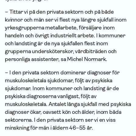
– Tittar vi på den privata sektorn och på både
kvinnor och män ser vi flest nya längre sjukfall inom
yrkesgrupperna metallarbete, försäljare inom
handeln och övrigt industriellt arbete. I kommuner
och landsting är de nya sjukfallen flest inom
grupperna undersköterskor, vårdbiträden och
personliga assistenter, sa Michel Normark.
– I den privata sektorn dominerar diagnoser för
muskuloskeletala sjukdomar, följt av psykiska
sjukdomar. Inom kommuner och landsting är de
psykiska diagnoserna vanligast, följt av
muskuloskeletala. Antalet långa sjukfall med psykiska
diagnoser ökar, oavsett kön och ålder, inom båda
sektorerna. I den privata sektorn ser vi en viss
minskning för män i åldern 46–55 år.