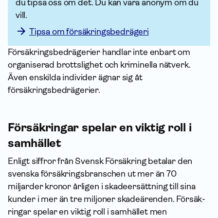
du tipsa oss om det. Du kan vara anonym om du 
vill. 
Tipsa om försäkringsbedrägeri
Försäkringsbedrägerier handlar inte enbart om
organiserad brottslighet och kriminella nätverk.
Även enskilda individer ägnar sig åt
försäkringsbedrägerier.
Försäk­ringar spelar en viktig roll i
samhället
Enligt siffror från Svensk För­säkring betalar den
svenska försäkringsbranschen ut mer än 70
miljarder kronor årligen i skadeersättning till sina
kunder i mer än tre miljoner skadeärenden. Försäk­
ringar spelar en viktig roll i samhället men