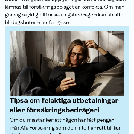
lämnas till försäkrings­bolaget är korrekta. Om man
gör sig skyldig till försäkringsbedrägeri kan straffet
bli dagsböter eller fängelse.
Tipsa om felaktiga utbetalningar
eller försäkringsbedrägeri
Om du misstänker att någon har fått pengar 
från Afa För­säkring som den inte har rätt till kan 