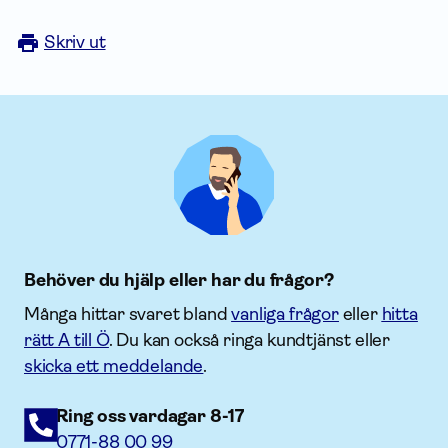
Skriv ut
Behöver du hjälp eller har du frågor?
Många hittar svaret bland
vanliga frågor
eller
hitta
rätt A till Ö
. Du kan också ringa kundtjänst eller
skicka ett meddelande
.
Ring oss vardagar 8-17
0771-88 00 99