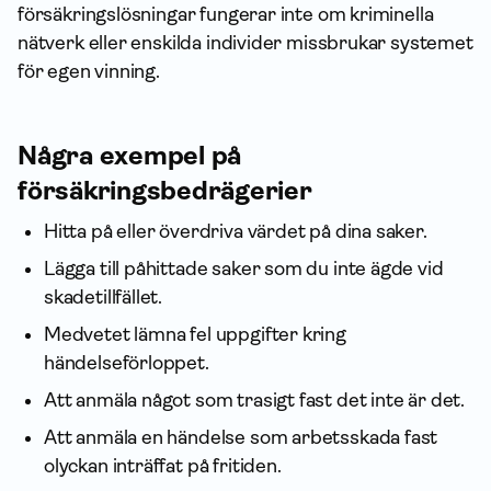
försäkringslösningar fungerar inte om kriminella
nätverk eller enskilda individer missbrukar systemet
för egen vinning.
Några exempel på
försäkringsbedrägerier
Hitta på eller överdriva värdet på dina saker.
Lägga till påhittade saker som du inte ägde vid
skadetillfället.
Medvetet lämna fel upp­gifter kring
händelseförloppet.
Att anmäla något som trasigt fast det inte är det.
Att anmäla en händelse som arbetsskada fast
olyckan inträffat på fritiden.