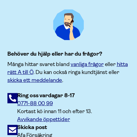
Behöver du hjälp eller har du frågor?
Många hittar svaret bland
vanliga frågor
eller
hitta
rätt A till Ö
. Du kan också ringa kundtjänst eller
skicka ett meddelande
.
Ring oss vardagar 8-17
0771-88 00 99
Kortast kö innan 11 och efter 13.
Avvikande öppettider
Skicka post
Afa Försäkring