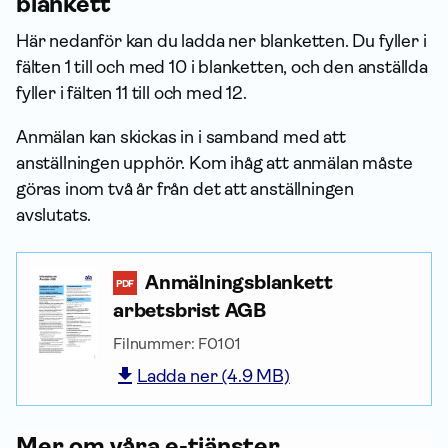
blankett
Här nedanför kan du ladda ner blanketten. Du fyller i
fälten 1 till och med 10 i blanketten, och den anställda
fyller i fälten 11 till och med 12.
Anmälan kan skickas in i samband med att
anställningen upphör. Kom ihåg att anmälan måste
göras inom två år från det att anställningen
avslutats.
Anmälnings­blankett
PDF
arbetsbrist AGB
Filnummer: F0101
Ladda ner (4.9 MB)
Mer om våra e-tjänster