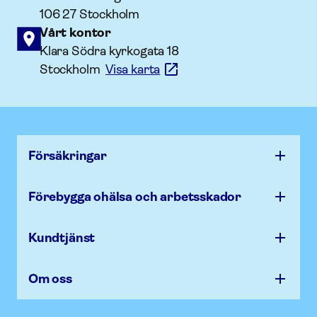
106 27 Stockholm
Vårt kontor
Klara Södra kyrkogata 18
Stockholm
Visa karta
Försäk­ringar
Förebygga ohälsa och arbets­skador
Kundtjänst
Om oss