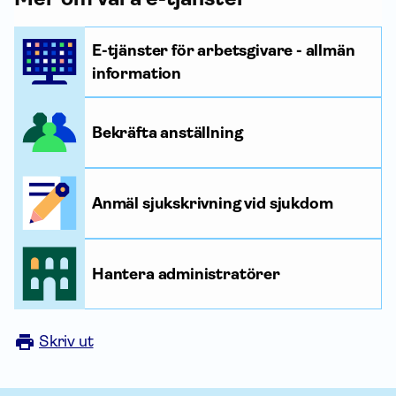
E-tjänster för arbetsgivare - allmän
information
Bekräfta anställning
Anmäl sjukskrivning vid sjukdom
Hantera administratörer
Skriv ut