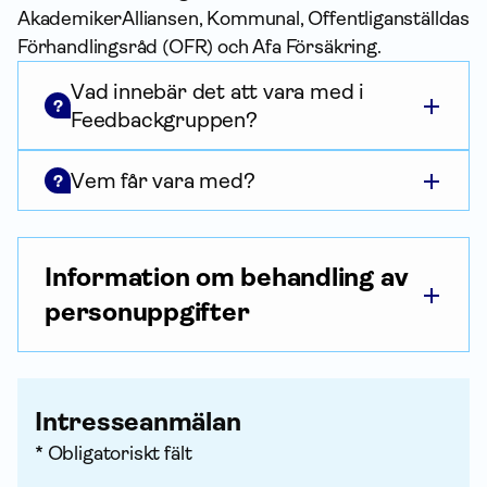
AkademikerAlliansen, Kommunal, Offentliganställdas
Förhandlingsråd (OFR) och Afa För­säkring.
Vad innebär det att vara med i
?
Feedbackgruppen?
Vem får vara med?
?
Information om behandling av
personuppgifter
Intresse­anmälan
* Obligatoriskt fält