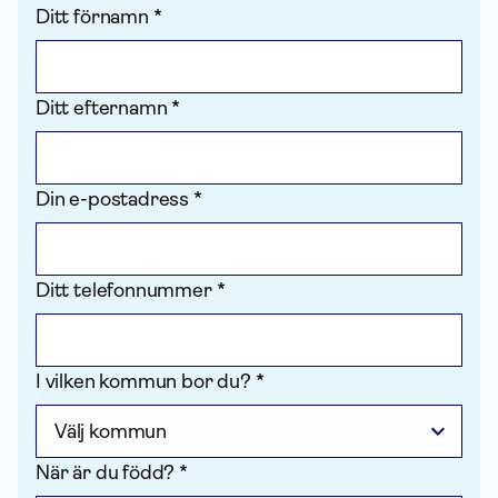
Ditt förnamn *
Ditt efternamn *
Din e-postadress *
Ditt telefonnummer *
I vilken kommun bor du? *
När är du född? *